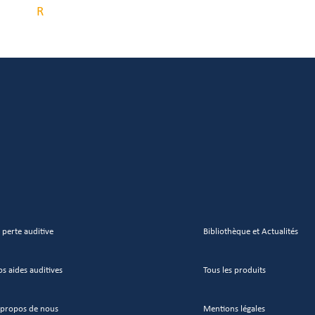
R
 perte auditive
Bibliothèque et Actualités
s aides auditives
Tous les produits
 propos de nous
Mentions légales