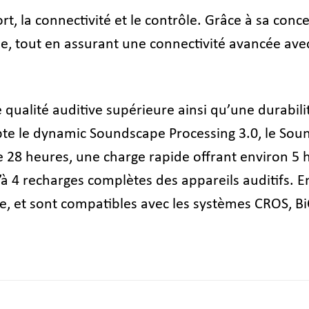
rt, la connectivité et le contrôle. Grâce à sa conc
le, tout en assurant une connectivité avancée ave
une qualité auditive supérieure ainsi qu’une durabil
pte le dynamic Soundscape Processing 3.0, le Sou
e 28 heures, une charge rapide offrant environ 5
4 recharges complètes des appareils auditifs. En o
inue, et sont compatibles avec les systèmes CROS, 