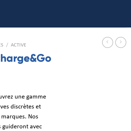
S
/
ACTIVE
 Charge&Go
ouvrez une gamme
ves discrètes et
 marques. Nos
s guideront avec