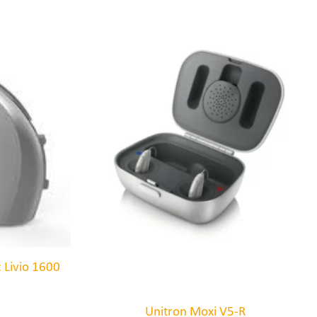
: Livio 1600
Unitron Moxi V5-R