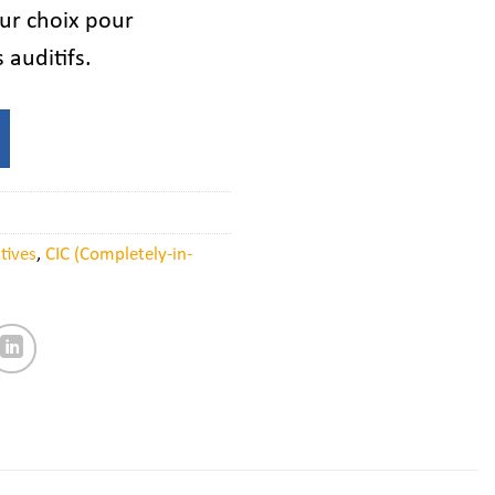
eur choix pour
 auditifs.
tives
,
CIC (Completely-in-