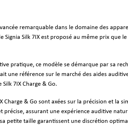
avancée remarquable dans le domaine des appareils 
Signia Silk 7IX est proposé au même prix que le Si
ive pratique, ce modèle se démarque par sa recha
t une référence sur le marché des aides auditives i
 Silk 7IX Charge & Go.
 IX Charge & Go sont axées sur la précision et la s
ire et précise, assurant une expérience auditive 
a petite taille garantissent une discrétion optima