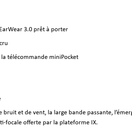
arWear 3.0 prêt à porter
cru
ia la télécommande miniPocket
e
e bruit et de vent, la large bande passante, l’émer
i-focale offerte par la plateforme IX.