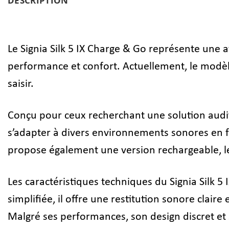
DESCRIPTION
Le Signia Silk 5 IX Charge & Go représente une 
performance et confort. Actuellement, le modèle 
saisir.
Conçu pour ceux recherchant une solution audit
s’adapter à divers environnements sonores en fai
propose également une version rechargeable, le
Les caractéristiques techniques du Signia Silk 5
simplifiée, il offre une restitution sonore cla
Malgré ses performances, son design discret et s