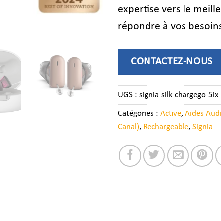
expertise vers le meill
répondre à vos besoins
CONTACTEZ-NOUS
UGS :
signia-silk-chargego-5ix
Catégories :
Active
,
Aides Audi
Canal)
,
Rechargeable
,
Signia