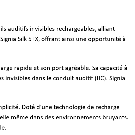
auditifs invisibles rechargeables, alliant
gnia Silk 5 IX, offrant ainsi une opportunité à
rge rapide et son port agréable. Sa capacité à
nvisibles dans le conduit auditif (IIC). Signia
implicité. Doté d’une technologie de recharge
naturelle même dans des environnements bruyants.
le.