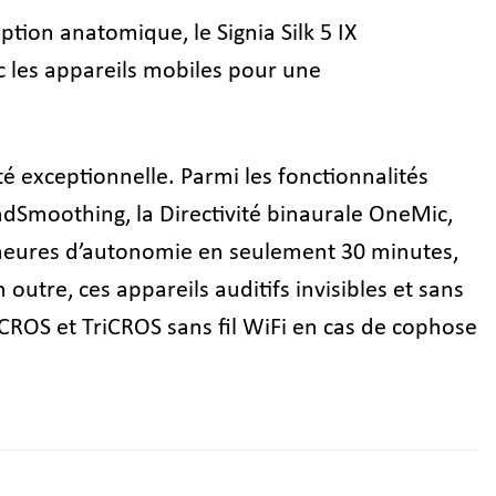
eption anatomique, le Signia Silk 5 IX
c les appareils mobiles pour une
ité exceptionnelle. Parmi les fonctionnalités
ndSmoothing, la Directivité binaurale OneMic,
 heures d’autonomie en seulement 30 minutes,
utre, ces appareils auditifs invisibles et sans
BiCROS et TriCROS sans fil WiFi en cas de cophose